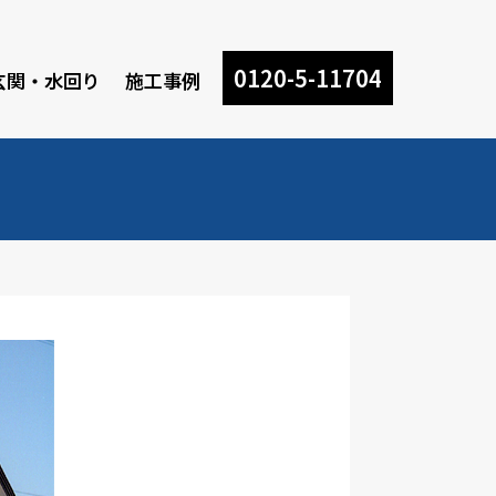
0120-5-11704
玄関・水回り
施工事例