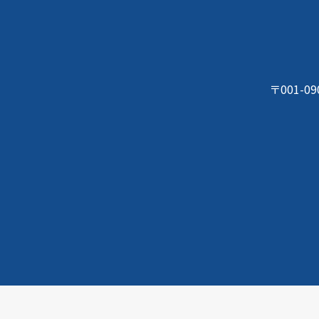
〒001-